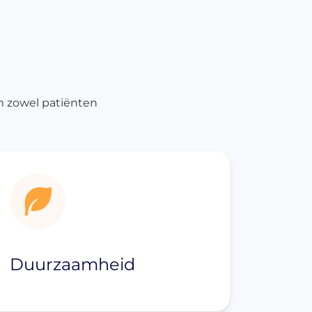
m zowel patiënten
Duurzaamheid