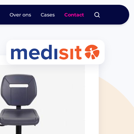
s
Over ons
Cases
Contact