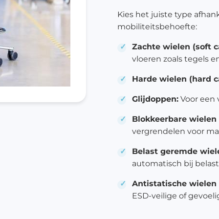
Kies het juiste type afhan
mobiliteitsbehoefte:
Zachte wielen (soft c
vloeren zoals tegels e
Harde wielen (hard c
Glijdoppen:
Voor een v
Blokkeerbare wielen (
vergrendelen voor max
Belast geremde wiele
automatisch bij belas
Antistatische wielen 
ESD-veilige of gevoe