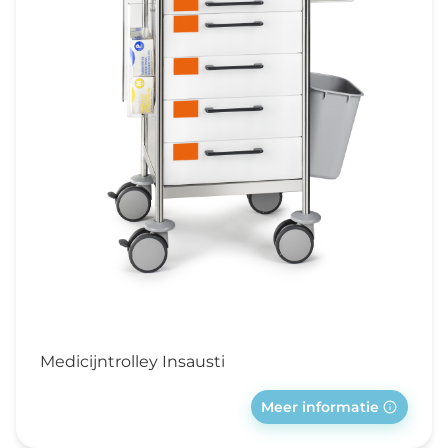
Medicijntrolley Insausti
Meer informatie