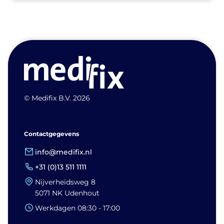
© Medifix B.V. 2026
Contactgegevens
info@medifix.nl
+31 (0)13 511 1111
Nijverheidsweg 8
5071 NK Udenhout
Werkdagen 08:30 - 17:00