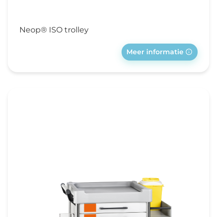
Neop® ISO trolley
Meer informatie