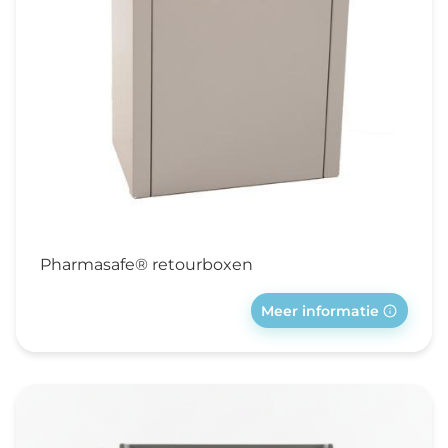
Pharmasafe® retourboxen
Meer informatie