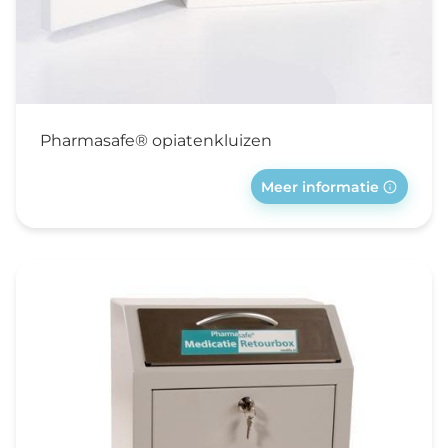
Pharmasafe® opiatenkluizen
Meer informatie