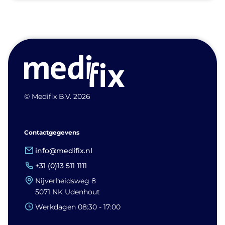
© Medifix B.V. 2026
Contactgegevens
info@medifix.nl
+31 (0)13 511 1111
Nijverheidsweg 8
5071 NK Udenhout
Werkdagen 08:30 - 17:00