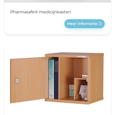
Pharmasafe® medicijnkasten
Meer informatie