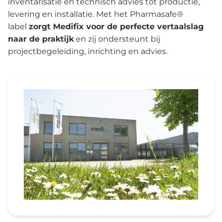
inventarisatie en technisch advies tot productie,
levering en installatie. Met het Pharmasafe®
label
zorgt Medifix voor de perfecte vertaalslag
naar de praktijk
en zij ondersteunt bij
projectbegeleiding, inrichting en advies.