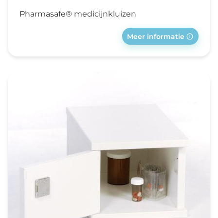
Pharmasafe® medicijnkluizen
Meer informatie