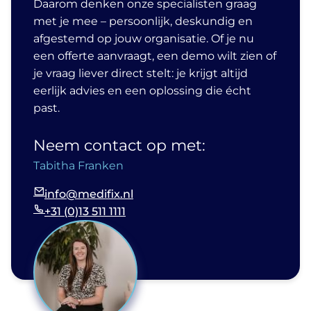
Daarom denken onze specialisten graag
met je mee – persoonlijk, deskundig en
afgestemd op jouw organisatie. Of je nu
een offerte aanvraagt, een demo wilt zien of
je vraag liever direct stelt: je krijgt altijd
eerlijk advies en een oplossing die écht
past.
Neem contact op met:
Tabitha Franken
info@medifix.nl
+31 (0)13 511 1111