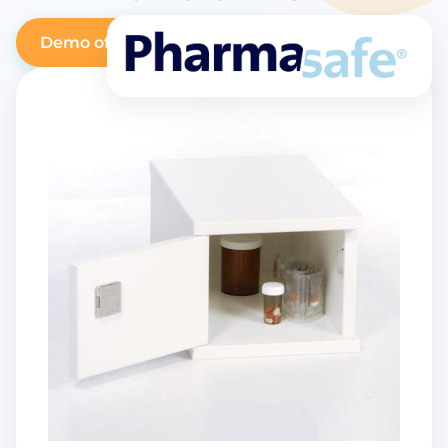
Demo of offerte aanvragen