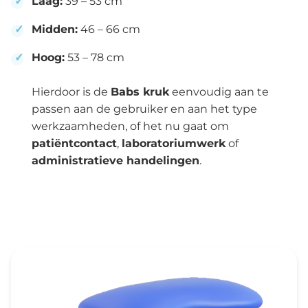
Laag:
39 – 53 cm
Midden:
46 – 66 cm
Hoog:
53 – 78 cm
Hierdoor is de
Babs kruk
eenvoudig aan te
passen aan de gebruiker en aan het type
werkzaamheden, of het nu gaat om
patiëntcontact
,
laboratoriumwerk
of
administratieve handelingen
.