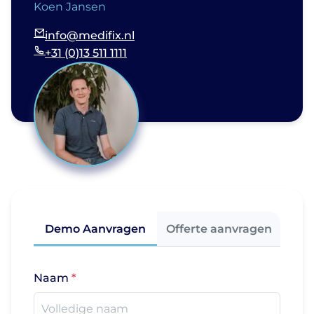
Koen Jansen
info@medifix.nl
+31 (0)13 511 1111
Demo Aanvragen
Offerte aanvragen
Naam