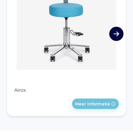
Airox
Meer informatie