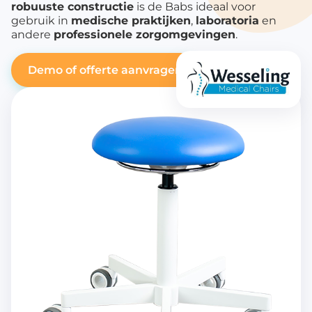
robuuste constructie
is de Babs ideaal voor
gebruik in
medische praktijken
,
laboratoria
en
andere
professionele zorgomgevingen
.
Demo of offerte aanvragen