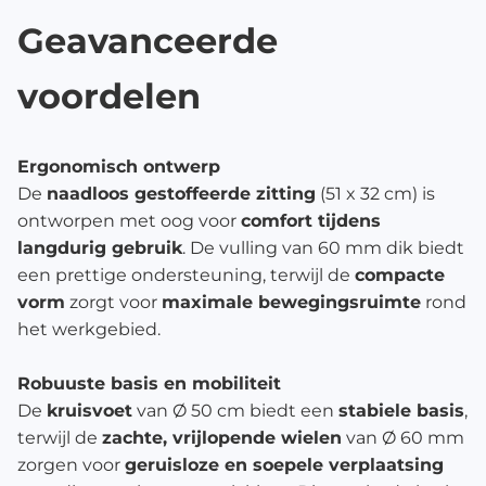
Geavanceerde
voordelen
Ergonomisch ontwerp
De
naadloos gestoffeerde zitting
(51 x 32 cm) is
ontworpen met oog voor
comfort tijdens
langdurig gebruik
. De vulling van 60 mm dik biedt
een prettige ondersteuning, terwijl de
compacte
vorm
zorgt voor
maximale bewegingsruimte
rond
het werkgebied.
Robuuste basis en mobiliteit
De
kruisvoet
van Ø 50 cm biedt een
stabiele basis
,
terwijl de
zachte, vrijlopende wielen
van Ø 60 mm
zorgen voor
geruisloze en soepele verplaatsing