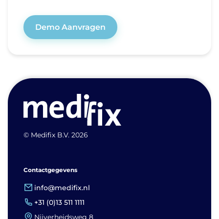
Demo Aanvragen
© Medifix B.V. 2026
Contactgegevens
info@medifix.nl
+31 (0)13 511 1111
Nijverheidsweg 8