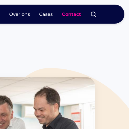
s
Over ons
Cases
Contact