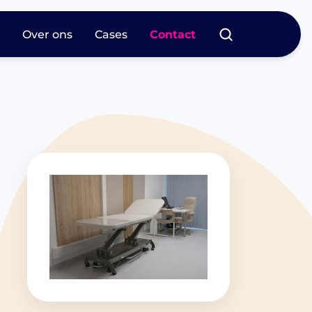
s
Over ons
Cases
Contact