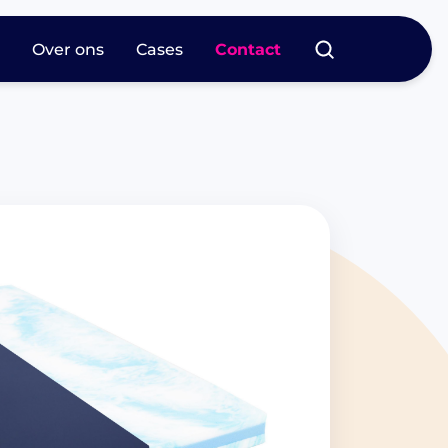
s
Over ons
Cases
Contact