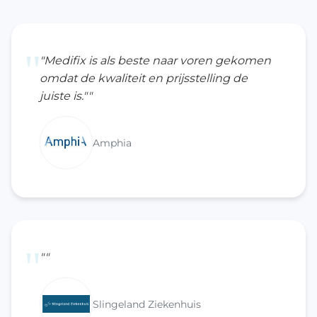
"
"Medifix is als beste naar voren gekomen
omdat de kwaliteit en prijsstelling de
juiste is.""
Amphia
"
""
Slingeland Ziekenhuis