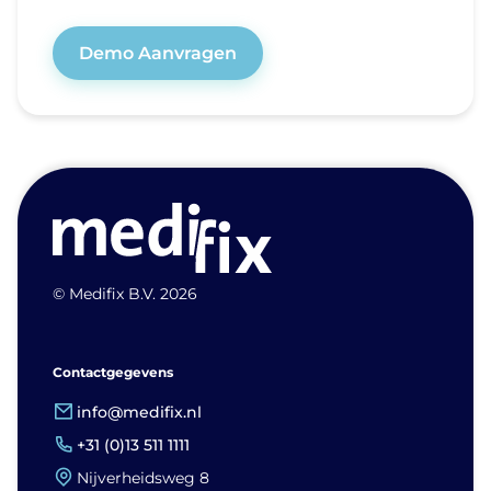
Demo Aanvragen
© Medifix B.V. 2026
Contactgegevens
info@medifix.nl
+31 (0)13 511 1111
Nijverheidsweg 8