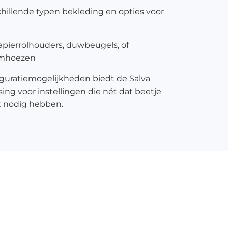
chillende typen bekleding en opties voor
pierrolhouders, duwbeugels, of
rmhoezen
iguratiemogelijkheden biedt de Salva
sing voor instellingen die nét dat beetje
it nodig hebben.