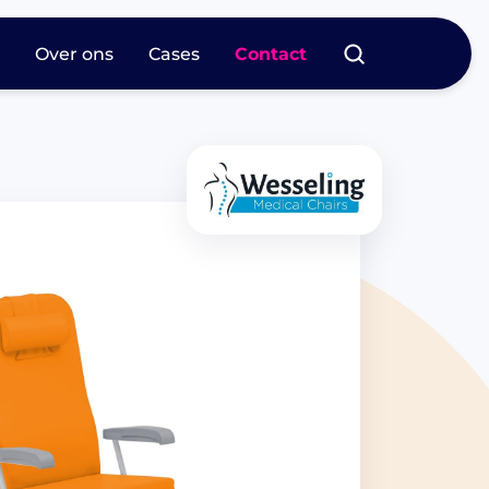
s
Over ons
Cases
Contact