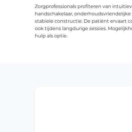
Tr
Zorgprofessionals profiteren van intuïtie
Wa
handschakelaar, onderhoudsvriendelijke
V
stabiele constructie. De patiënt ervaart
ook tijdens langdurige sessies. Mogelijkh
hulp als optie.