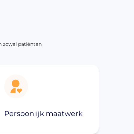
m zowel patiënten
Persoonlijk maatwerk