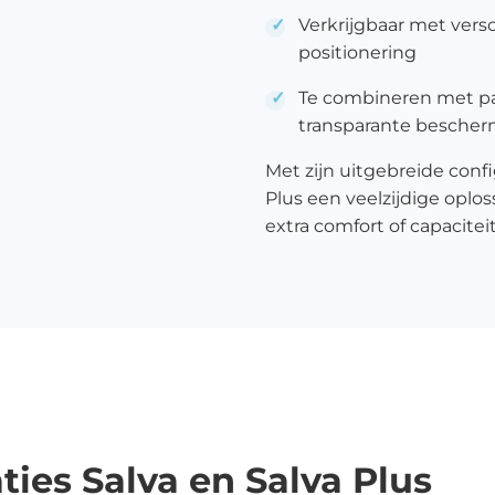
Verkrijgbaar met vers
positionering
Te combineren met pa
transparante besche
Met zijn uitgebreide conf
Plus een veelzijdige oplos
extra comfort of capacite
ties Salva en Salva Plus