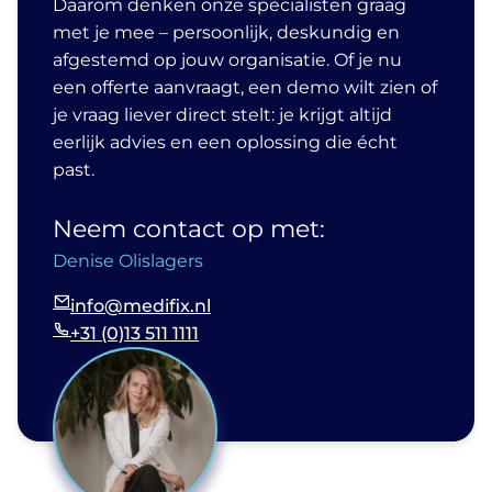
Daarom denken onze specialisten graag
met je mee – persoonlijk, deskundig en
afgestemd op jouw organisatie. Of je nu
een offerte aanvraagt, een demo wilt zien of
je vraag liever direct stelt: je krijgt altijd
eerlijk advies en een oplossing die écht
past.
Neem contact op met:
Denise Olislagers
info@medifix.nl
+31 (0)13 511 1111