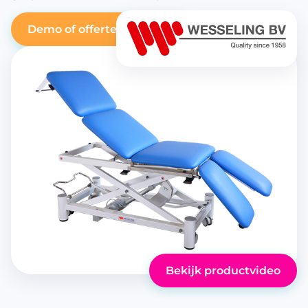
Demo of offerte aanvragen
Bekijk productvideo