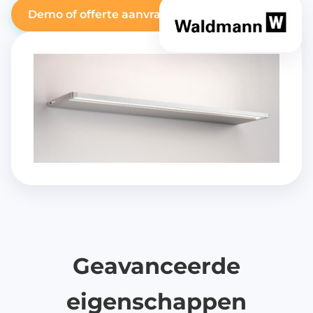
Demo of offerte aanvragen
Geavanceerde
eigenschappen