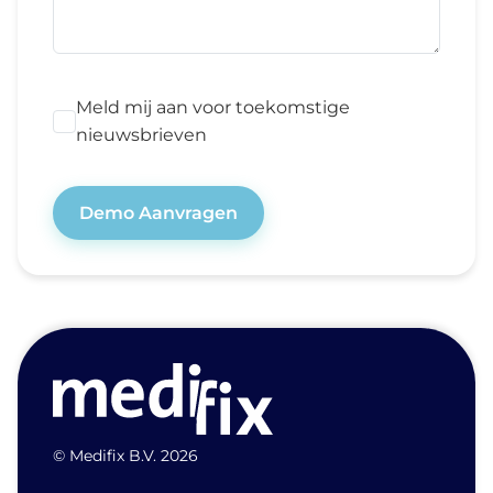
Meld mij aan voor toekomstige
nieuwsbrieven
Demo Aanvragen
© Medifix B.V. 2026