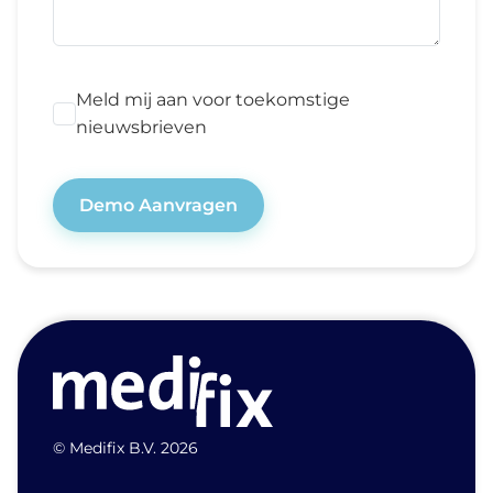
Meld mij aan voor toekomstige
nieuwsbrieven
Demo Aanvragen
© Medifix B.V. 2026