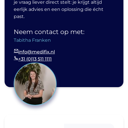
je vraag liever direct stelt: je krijgt altijd
eerlijk advies en een oplossing die écht
past.
Neem contact op met:
Tabitha Franken
info@medifix.nl
+31 (0)13 511 1111