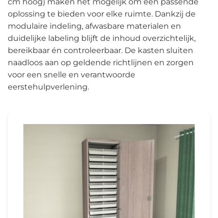
cm hoog) maken het mogelijk om een passende
oplossing te bieden voor elke ruimte. Dankzij de
modulaire indeling, afwasbare materialen en
duidelijke labeling blijft de inhoud overzichtelijk,
bereikbaar én controleerbaar. De kasten sluiten
naadloos aan op geldende richtlijnen en zorgen
voor een snelle en verantwoorde
eerstehulpverlening.