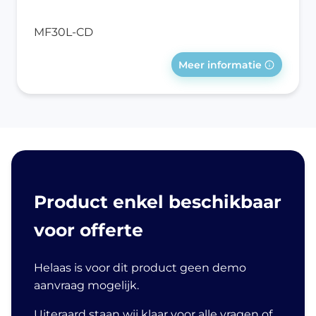
MF30L-CD
Meer informatie
Product enkel beschikbaar
voor offerte
Helaas is voor dit product geen demo
aanvraag mogelijk.
Uiteraard staan wij klaar voor alle vragen of