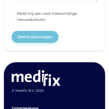
Meld mij aan voor toekomstige
nieuwsbrieven
Demo Aanvragen
© Medifix B.V. 2026
Contactgegevens