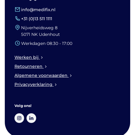
info@medifix.nl
+31 (0)13 511 1111
Nijverheidsweg 8
5071 NK Udenhout
Werkdagen 08:30 - 17:00
Werken bij
Retourneren
Algemene voorwaarden
Privacyverklaring
Volg ons!