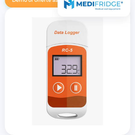
Demo of offerte aanvragen